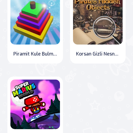
Piramit Kule Bulmacası
Korsan Gizli Nesneler