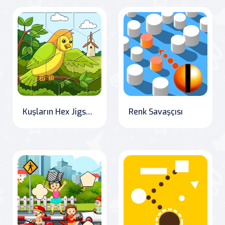
Kuşların Hex Jigsaw'a Gözü Kapalı Çözümü
Renk Savaşçısı