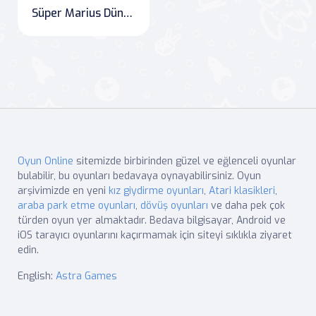
Süper Marius Dünyası
Oyun Online
sitemizde birbirinden güzel ve eğlenceli oyunlar
bulabilir, bu oyunları bedavaya oynayabilirsiniz. Oyun
arşivimizde en yeni
kız giydirme oyunları
,
Atari klasikleri
,
araba park etme oyunları
,
dövüş oyunları
ve daha pek çok
türden oyun yer almaktadır. Bedava bilgisayar, Android ve
iOS tarayıcı oyunlarını kaçırmamak için siteyi sıklıkla ziyaret
edin.
English:
Astra Games