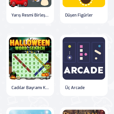
Yarış Resmi Birleştirme
Düşen Figürler
Cadılar Bayramı Kelime Araması
Üç Arcade