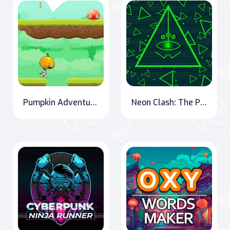
Pumpkin Adventure: Conquer the Kingdom
Neon Clash: The Pixel Escape