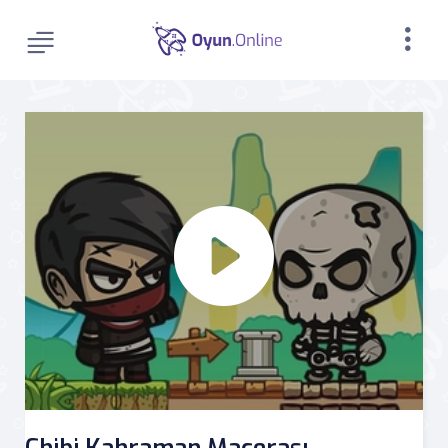
Chibi Kahraman Macerası