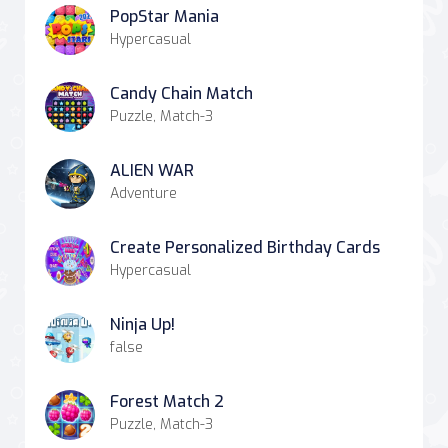
PopStar Mania
Hypercasual
Candy Chain Match
Puzzle, Match-3
ALIEN WAR
Adventure
Create Personalized Birthday Cards
Hypercasual
Ninja Up!
false
Forest Match 2
Puzzle, Match-3