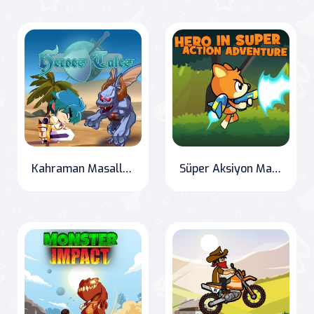
Kahraman Masalları
Süper Aksiyon Macerasında Kahraman