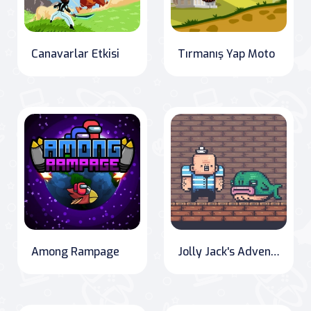
Canavarlar Etkisi
Tırmanış Yap Moto
Among Rampage
Jolly Jack's Adventure: The Bombing Pirate