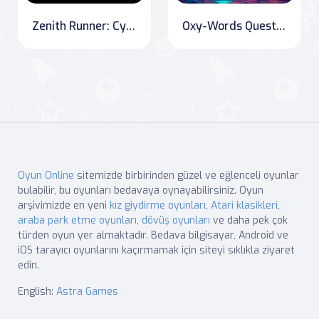
Zenith Runner: Cyber-Parkour Edition
Oxy-Words Quest: A Journey of Illusions and Magic
Oyun Online
sitemizde birbirinden güzel ve eğlenceli oyunlar
bulabilir, bu oyunları bedavaya oynayabilirsiniz. Oyun
arşivimizde en yeni
kız giydirme oyunları
,
Atari klasikleri
,
araba park etme oyunları
,
dövüş oyunları
ve daha pek çok
türden oyun yer almaktadır. Bedava bilgisayar, Android ve
iOS tarayıcı oyunlarını kaçırmamak için siteyi sıklıkla ziyaret
edin.
English:
Astra Games