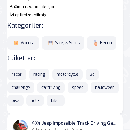
- Bağımlılık yapıcı aksiyon
- İyi optimize edilmiş
Kategoriler:
Macera
Yarış & Sürüş
Beceri
Etiketler:
racer
racing
motorcycle
3d
challenge
cardriving
speed
halloween
bike
helix
biker
4X4 Jeep Impossible Track Driving Game
Adventure, Racing & Driving