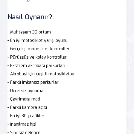
Nasıl Oynanır?:
- Muhteşem 3D ortam
- En iyi motosiklet yarışı oyunu
- Gerçekçi motosiklet kontrolleri
- Pürüzsüz ve kolay kontroller
- Ekstrem akrobasi parkurları
- Akrobasi için çeşitli motosikletler
- Farklı imkansız parkurlar
- Ücretsiz oynama
- Çevrimdışı mod
- Farklı kamera açısı
- En iyi 3D grafikler
- İnanılmaz hız!
- Sınırsız eğlence