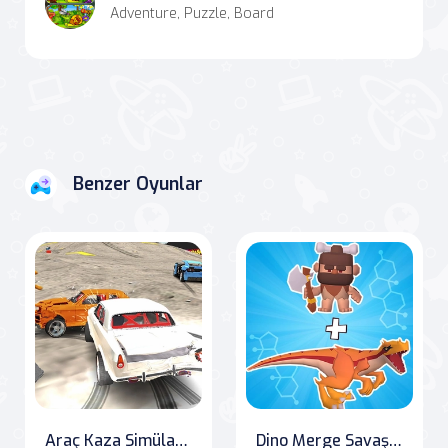
Adventure, Puzzle, Board
Benzer Oyunlar
Araç Kaza Simülatörü
Dino Merge Savaşları