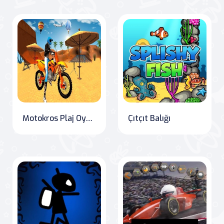
Motokros Plaj Oyunu: Motosiklet Stunt Yarışı
Çıtçıt Balığı