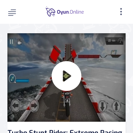
Turbo Stunt Rider: Extreme Racing