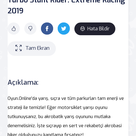
2019
Hata Bildir
Tam Ekran
Açıklama:
Oyun.Online'da yarış, sıçra ve tüm parkurları tam enerji ve
strateji ile temizle! Eğer motorsiklet yarışı oyunu
tutkunuysanız, bu akrobatik yarış oyununu mutlaka
denemelisiniz. İşte sıçrayıp en sert ve rekabetçi akrobasi
biker olduğunuzu kanıtlama fırsatınız!