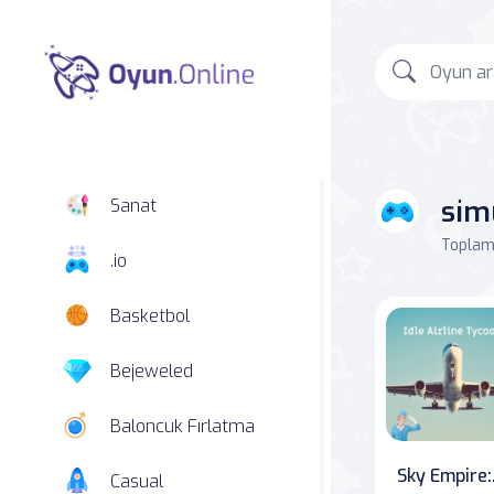
sim
Sanat
Toplam 
.io
Basketbol
Bejeweled
Baloncuk Fırlatma
Sky 
Casual