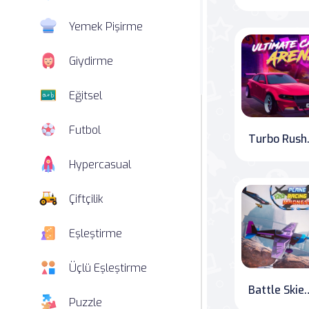
Yemek Pişirme
Giydirme
Eğitsel
Futbol
Turbo Rush Fo
Hypercasual
Çiftçilik
Eşleştirme
Üçlü Eşleştirme
Battle Skies: W
Puzzle