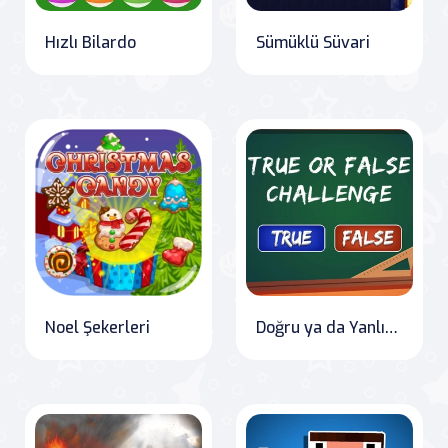
Hızlı Bilardo
Sümüklü Süvari
Noel Şekerleri
Doğru ya da Yanlış Meydan Okuması