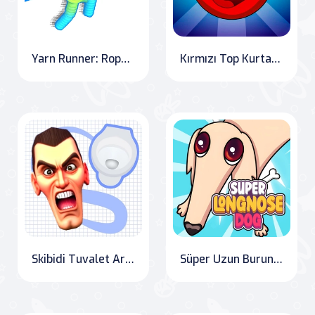
Yarn Runner: Rope Collect Rush
Kırmızı Top Kurtarmaya Geldi!
Skibidi Tuvalet Arama
Süper Uzun Burunlu Köpek