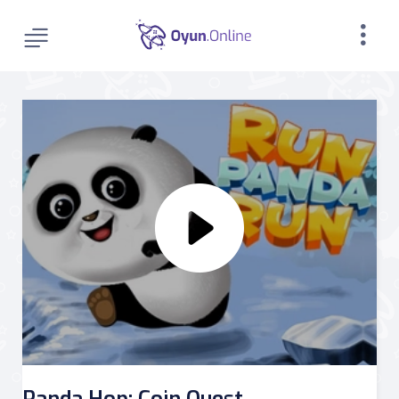
Panda Hop: Coin Quest