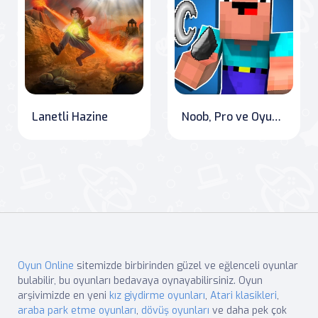
Lanetli Hazine
Noob, Pro ve Oyun Keşifleri - Minecraft Trolling Oyunu
Oyun Online
sitemizde birbirinden güzel ve eğlenceli oyunlar
bulabilir, bu oyunları bedavaya oynayabilirsiniz. Oyun
arşivimizde en yeni
kız giydirme oyunları
,
Atari klasikleri
,
araba park etme oyunları
,
dövüş oyunları
ve daha pek çok