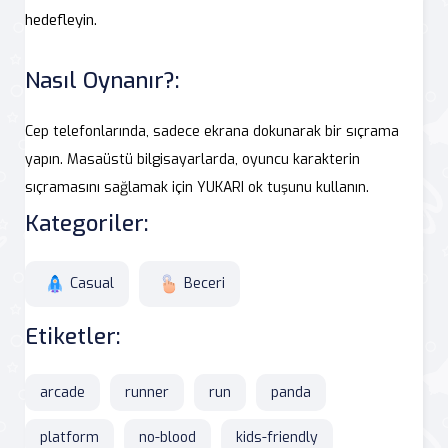
hedefleyin.
Nasıl Oynanır?:
Cep telefonlarında, sadece ekrana dokunarak bir sıçrama
yapın. Masaüstü bilgisayarlarda, oyuncu karakterin
sıçramasını sağlamak için YUKARI ok tuşunu kullanın.
Kategoriler:
Casual
Beceri
Etiketler:
arcade
runner
run
panda
platform
no-blood
kids-friendly