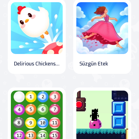
Delirious Chickens: Jumping Adventure
Süzgün Etek