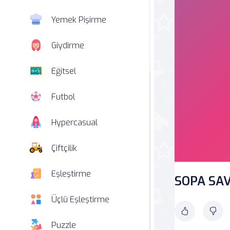
Yemek Pişirme
Giydirme
Eğitsel
Futbol
Hypercasual
Çiftçilik
Eşleştirme
SOPA SAV
Üçlü Eşleştirme
Puzzle