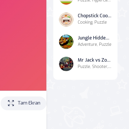
Puzzle, Hypercasual, Casual
Chopstick Cooking
Cooking, Puzzle
Jungle Hidden Stars
Adventure, Puzzle
Mr Jack vs Zombies
Puzzle, Shooter, Battle
Tam Ekran