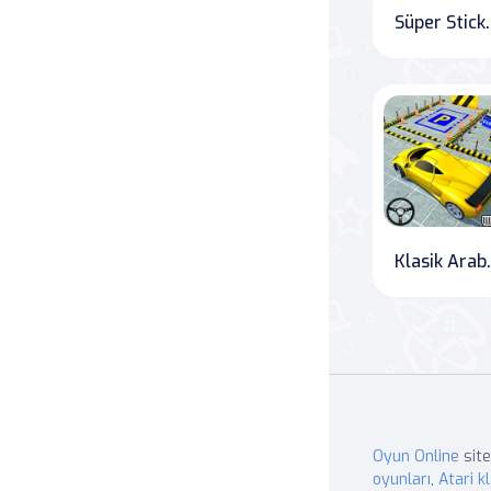
Süper St
Klasik Arab
Oyun Online
site
oyunları
,
Atari kl