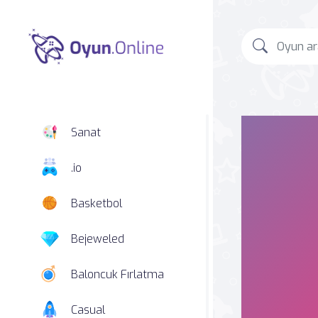
Sanat
.io
Basketbol
Bejeweled
Baloncuk Fırlatma
Casual