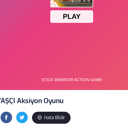
AŞÇI Aksiyon Oyunu
Hata Bildir