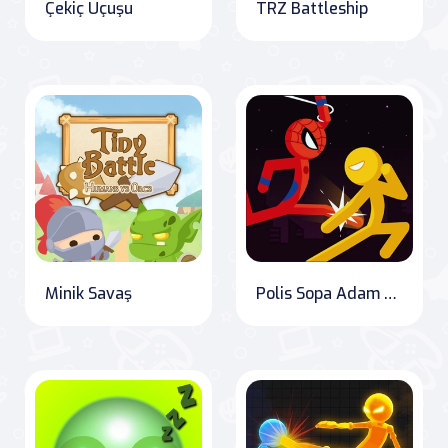
Çekiç Uçuşu
TRZ Battleship
Minik Savaş
Polis Sopa Adam Güreş Dövüş Oyunu