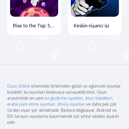
Rise to the Top: Shield and Conquer
Keskin nişancı işi
Oyun Online
sitemizde birbirinden güzel ve eğlenceli oyunlar
bulabilir, bu oyunları bedavaya oynayabilirsiniz. Oyun
arşivimizde en yeni
kız giydirme oyunları
,
Atari klasikleri
,
araba park etme oyunları
,
dövüş oyunları
ve daha pek çok
türden oyun yer almaktadır. Bedava bilgisayar, Android ve
iOS tarayıcı oyunlarını kaçırmamak için siteyi sıklıkla ziyaret
edin.