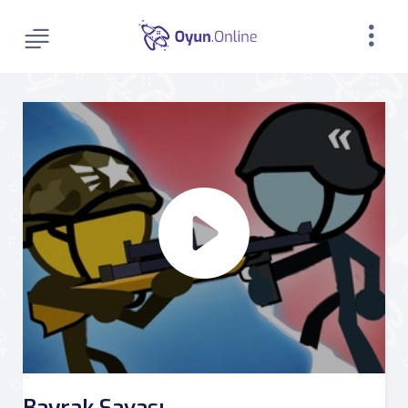
Bayrak Savaşı