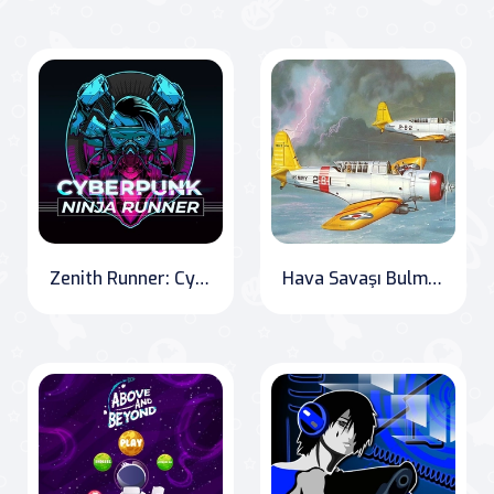
Zenith Runner: Cyber-Parkour Edition
Hava Savaşı Bulmaca 2