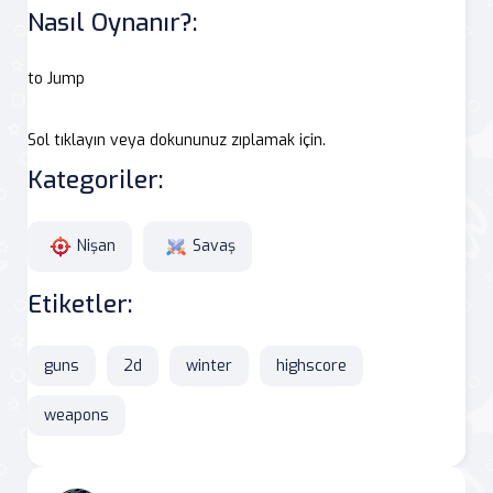
Nasıl Oynanır?:
to Jump
Sol tıklayın veya dokununuz zıplamak için.
Kategoriler:
Nişan
Savaş
Etiketler:
guns
2d
winter
highscore
weapons