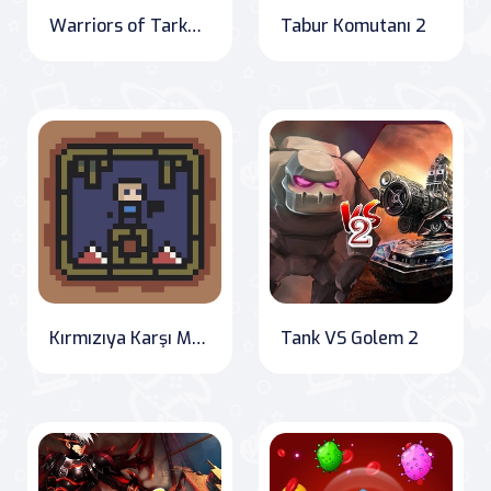
Warriors of Tarkan: Battle for the Kingdom
Tabur Komutanı 2
Kırmızıya Karşı Mavi
Tank VS Golem 2