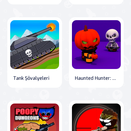
Tank Şövalyeleri
Haunted Hunter: The Tale of Jack-O Gunner