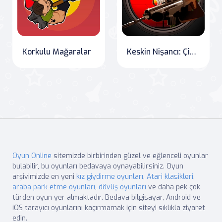
Korkulu Mağaralar
Keskin Nişancı: Çizgi Adam Operasyonları
Oyun Online
sitemizde birbirinden güzel ve eğlenceli oyunlar
bulabilir, bu oyunları bedavaya oynayabilirsiniz. Oyun
arşivimizde en yeni
kız giydirme oyunları
,
Atari klasikleri
,
araba park etme oyunları
,
dövüş oyunları
ve daha pek çok
türden oyun yer almaktadır. Bedava bilgisayar, Android ve
iOS tarayıcı oyunlarını kaçırmamak için siteyi sıklıkla ziyaret
edin.