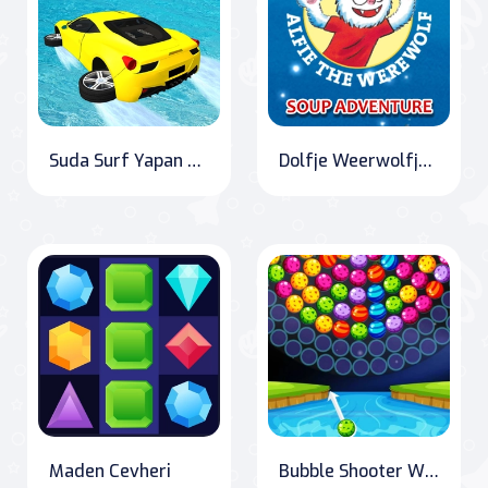
Suda Surf Yapan Araba Oyunu
Dolfje Weerwolfje Çorba Macerası
Maden Cevheri
Bubble Shooter Wheel