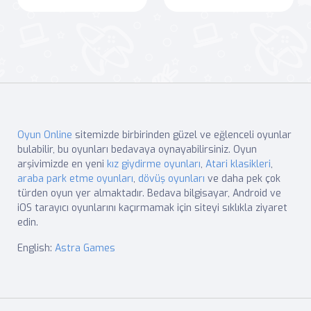
Oyun Online
sitemizde birbirinden güzel ve eğlenceli oyunlar
bulabilir, bu oyunları bedavaya oynayabilirsiniz. Oyun
arşivimizde en yeni
kız giydirme oyunları
,
Atari klasikleri
,
araba park etme oyunları
,
dövüş oyunları
ve daha pek çok
türden oyun yer almaktadır. Bedava bilgisayar, Android ve
iOS tarayıcı oyunlarını kaçırmamak için siteyi sıklıkla ziyaret
edin.
English:
Astra Games