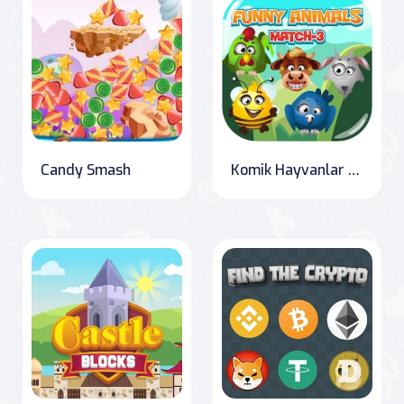
Candy Smash
Komik Hayvanlar Eşleştirme 3