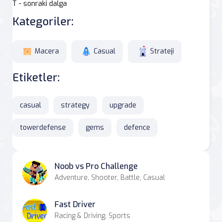
T - sonraki dalga
Kategoriler:
Macera
Casual
Strateji
Etiketler:
casual
strategy
upgrade
towerdefense
gems
defence
Noob vs Pro Challenge
Adventure, Shooter, Battle, Casual
Fast Driver
Racing & Driving, Sports