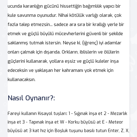
ucunda karanlığın gücünü hissettiğin bağımlılık yapıcı bir
kule savunma oyunudur. Nihai kötülük varlığı olarak, çok
fazla talep etmezsin... sadece ara sıra bir krallığı yerle bir
etmek ve güçlü büyülü mücevherlerini güvenli bir şekilde
saklanmış tutmak istersin. Neyse ki, (iğrenç) iyi adamlar
onları çalmak için dışarıda. Orkların, iblislerin ve ölülerin
güçlerini kullanarak, yollara eşsiz ve güçlü kuleler inşa
edeceksin ve yaklaşan her kahramanı yok etmek için
kullanacaksın.
Nasıl Oynanır?:
Fareyi kullanın Kısayol tuşları: 1 - Sığınak inşa et 2 - Mezarlık
inşa et 3 - Tapınak inşa et W - Korku büyüsü at E - Meteor
büyüsü at 3 kat hız için Boşluk tuşunu basılı tutun Enter, Z, X,