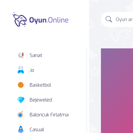
Sanat
.io
Basketbol
Bejeweled
Baloncuk Fırlatma
Casual