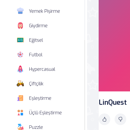
Yemek Pişirme
Giydirme
Eğitsel
Futbol
Hypercasual
Çiftçilik
Eşleştirme
LinQuest
Üçlü Eşleştirme
Puzzle