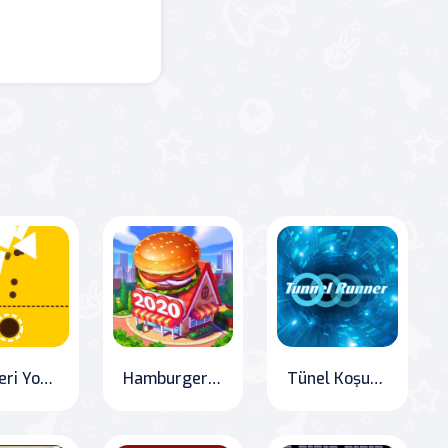
Şekilleri Yok Et
Hamburger 2020
Tünel Koşucusu