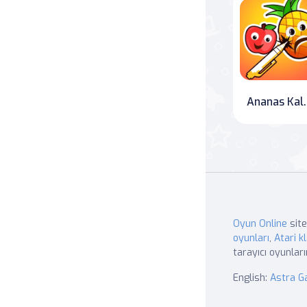
Ananas 
Oyun Online
site
oyunları
,
Atari kl
tarayıcı oyunları
English:
Astra 