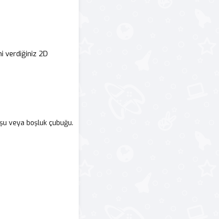
ni verdiğiniz 2D
tuşu veya boşluk çubuğu.