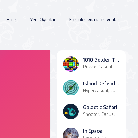
Blog
Yeni Oyunlar
En Çok Oynanan Oyunlar
1010 Golden Trophies
Puzzle, Casual
Island Defender
Hypercasual, Casual, Strategy
Galactic Safari
Shooter, Casual
In Space