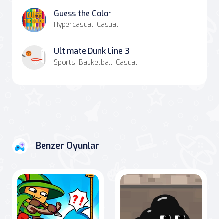
Guess the Color
Hypercasual, Casual
Ultimate Dunk Line 3
Sports, Basketball, Casual
Benzer Oyunlar