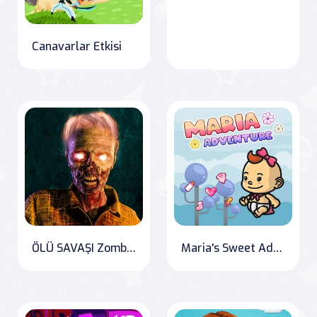
Canavarlar Etkisi
ÖLÜ SAVAŞI Zombi Avcısı Silah Oyunları
Maria's Sweet Adventure