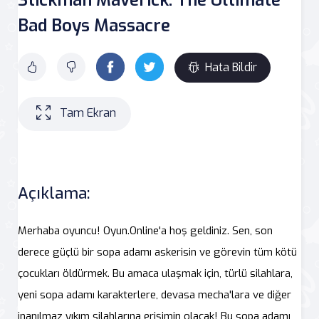
Bad Boys Massacre
Hata Bildir
Tam Ekran
Açıklama:
Merhaba oyuncu! Oyun.Online'a hoş geldiniz. Sen, son
derece güçlü bir sopa adamı askerisin ve görevin tüm kötü
çocukları öldürmek. Bu amaca ulaşmak için, türlü silahlara,
yeni sopa adamı karakterlere, devasa mecha'lara ve diğer
inanılmaz yıkım silahlarına erişimin olacak! Bu sopa adamı