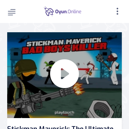
Stickman Maverick: The Ultimate