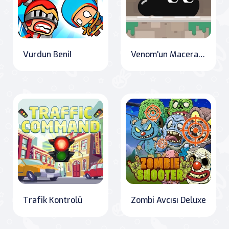
Vurdun Beni!
Venom'un Maceraları
Trafik Kontrolü
Zombi Avcısı Deluxe