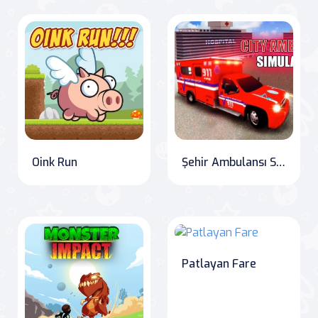
Oink Run
Şehir Ambulansı Simülatörü
Patlayan Fare