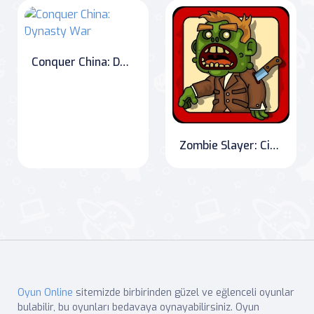
Conquer China: Dynasty War
Zombie Slayer: City of the Undead
Oyun Online
sitemizde birbirinden güzel ve eğlenceli oyunlar
bulabilir, bu oyunları bedavaya oynayabilirsiniz. Oyun