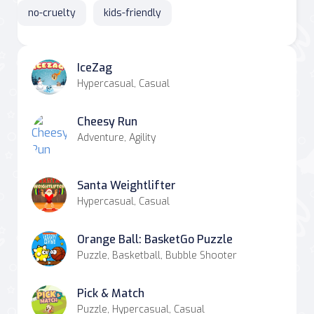
no-cruelty
kids-friendly
IceZag
Hypercasual, Casual
Cheesy Run
Adventure, Agility
Santa Weightlifter
Hypercasual, Casual
Orange Ball: BasketGo Puzzle
Puzzle, Basketball, Bubble Shooter
Pick & Match
Puzzle, Hypercasual, Casual