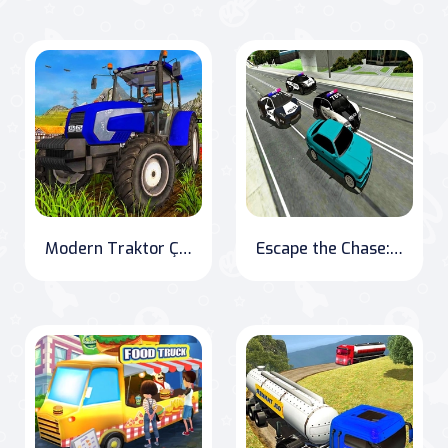
Modern Traktor Çiftçilik Simülatör Oyunu
Escape the Chase: Mad Cop in New York