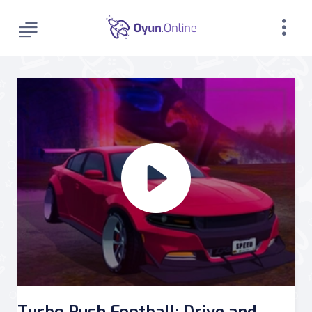
Turbo Rush Football: Drive and