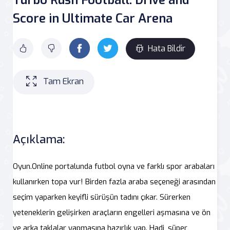
Score in Ultimate Car Arena
Hata Bildir
Tam Ekran
Açıklama:
Oyun.Online portalunda futbol oyna ve farklı spor arabaları
kullanırken topa vur! Birden fazla araba seçeneği arasından
seçim yaparken keyifli sürüşün tadını çıkar. Sürerken
yeteneklerin gelişirken araçların engelleri aşmasına ve ön
ve arka taklalar yapmasına hazırlık yap. Hadi, süper